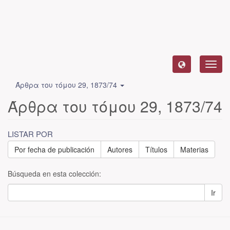
Camb
naveg
Άρθρα του τόμου 29, 1873/74
Άρθρα του τόμου 29, 1873/74
LISTAR POR
Por fecha de publicación
Autores
Títulos
Materias
Búsqueda en esta colección:
Ir