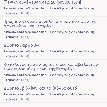
[Γενική συνέλευση στις 26 Ιουνίου 1874]
Απροσδιόριστο/Unspecified
(
Η εν Αθήναις Αρχαιολογική
Εταιρεία
,
1874
)
Προς την γενικήν συνέλευσιν των εταίρων της
αρχαιολογικής εταιρίας
Απροσδιόριστο/Unspecified
(
Η εν Αθήναις Αρχαιολογική
Εταιρεία
,
1874
)
Δωρηταί αρχαίων
Απροσδιόριστο/Unspecified
(
Η εν Αθήναις Αρχαιολογική
Εταιρεία
,
1874
)
Κατάλογος των εντός του έτους καταβαλόντων
την συνδρομήν μελών της Εταιρίας
Απροσδιόριστο/Unspecified
(
Η εν Αθήναις Αρχαιολογική
Εταιρεία
,
1874
)
Δωρηταί βιβλίων και τα βιβλία αυτά
Απροσδιόριστο/Unspecified
(
Η εν Αθήναις Αρχαιολογική
Εταιρεία
,
1874
)