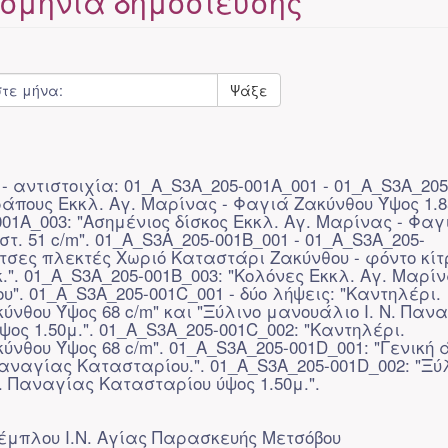
ομηνία δημοσίευσης
Ψάξε
- αντιστοιχία: 01_A_S3A_205-001A_001 - 01_A_S3A_205
ράπους Εκκλ. Αγ. Μαρίνας - Φαγιά Ζακύνθου Ύψος 1.85
01A_003: "Ασημένιος δίσκος Εκκλ. Αγ. Μαρίνας - Φαγ
στ. 51 c/m". 01_A_S3A_205-001B_001 - 01_A_S3A_205-
τσες πλεκτές Χωριό Καταστάρι Ζακύνθου - φόντο κίτρ
.". 01_A_S3A_205-001B_003: "Κολόνες Εκκλ. Αγ. Μαρίν
". 01_A_S3A_205-001C_001 - δύο λήψεις: "Καντηλέρι.
νθου Ύψος 68 c/m" και "Ξύλινο μανουάλιο Ι. Ν. Παν
ος 1.50μ.". 01_A_S3A_205-001C_002: "Καντηλέρι.
νθου Ύψος 68 c/m". 01_A_S3A_205-001D_001: "Γενική
Παναγίας Κατασταρίου.". 01_A_S3A_205-001D_002: "Ξύ
. Παναγίας Κατασταρίου ύψος 1.50μ.".
έμπλου Ι.Ν. Αγίας Παρασκευής Μετσόβου