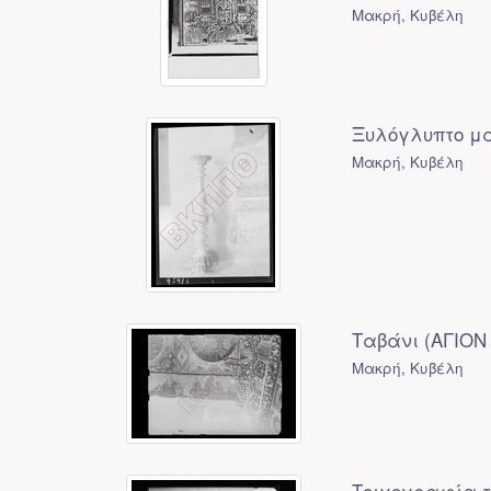
Μακρή, Κυβέλη
Ξυλόγλυπτο μα
Μακρή, Κυβέλη
Ταβάνι (ΑΓΙΟΝ
Μακρή, Κυβέλη
Τοιχογραφία το