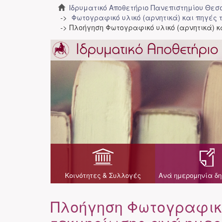
Ιδρυματικό Αποθετήριο Πανεπιστημίου Θε
Φωτογραφικό υλικό (αρνητικά) και πηγές 
Πλοήγηση Φωτογραφικό υλικό (αρνητικά) 
Κοινότητες & Συλλογές
Ανά ημερομηνία δη
Πλοήγηση Φωτογραφικό