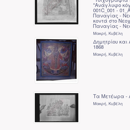
"Ανάγλυφο κόγχ
001C_001 - 01_
Παναγίας - Νεο
κοντά στο Νεοχ
Παναγίας - Νε
Μακρή, Κυβέλη
Δημητρίου και 
1868
Μακρή, Κυβέλη
Τα Μετέωρα - Λ
Μακρή, Κυβέλη