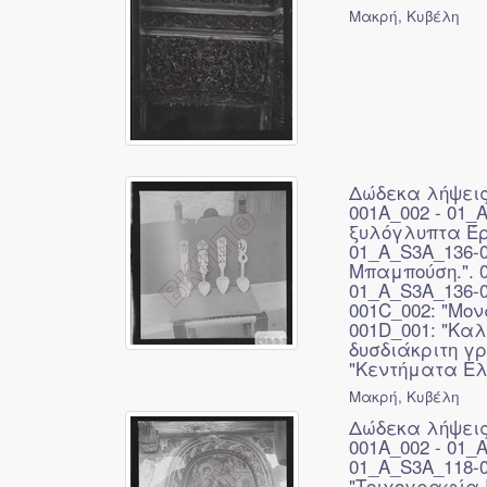
Μακρή, Κυβέλη
Δώδεκα λήψεις 
001A_002 - 01_
ξυλόγλυπτα Έρ
01_A_S3A_136-
Μπαμπούση.". 
01_A_S3A_136-0
001C_002: "Μο
001D_001: "Καλ
δυσδιάκριτη γρ
"Κεντήματα Ελέ
Μακρή, Κυβέλη
Δώδεκα λήψεις 
001A_002 - 01_
01_A_S3A_118-0
"Τοιχογραφία Ι