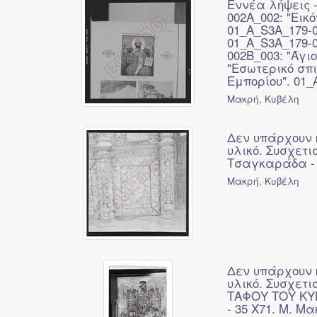
Εννέα λήψεις -
002A_002: "Εικ
01_A_S3A_179-
01_A_S3A_179-0
002B_003: "Άγι
"Εσωτερικό σπι
Εμπορίου". 01
Μακρή, Κυβέλη
Δεν υπάρχουν 
υλικό. Συσχετι
Τσαγκαράδα - 
Μακρή, Κυβέλη
Δεν υπάρχουν 
υλικό. Συσχετ
ΤΑΦΟΥ ΤΟΥ ΚΥΡ
- 35 Χ71. Μ. Μ