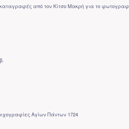
καταγραφές από τον Κίτσο Μακρή για το φωτογραφ
β.
οιχογραφίες Αγίων Πάντων 1724