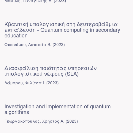
Μαντώς, Παναγιώτης Α.
(
2023
)
Κβαντική υπολογιστική στη δευτεροβάθμια
εκπαίδευση - Quantum computing in secondary
education
Οικονόμου, Ασπασία Β.
(
2023
)
Διασφάλιση ποιότητας υπηρεσιών
υπολογιστικού νέφους (SLA)
Λάμπρου, Φιλίτσα Ι.
(
2023
)
Investigation and implementation of quantum
algorithms
Γεωργακόπουλος, Χρήστος Α.
(
2023
)