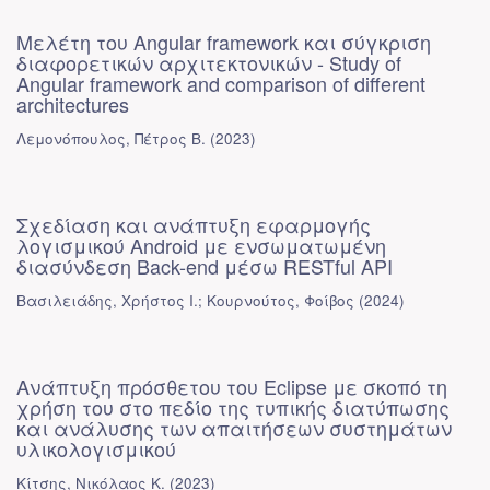
Μελέτη του Angular framework και σύγκριση
διαφορετικών αρχιτεκτονικών - Study of
Angular framework and comparison of different
architectures
Λεμονόπουλος, Πέτρος Β.
(
2023
)
Σχεδίαση και ανάπτυξη εφαρμογής
λογισμικού Android με ενσωματωμένη
διασύνδεση Back-end μέσω RESTful API
Βασιλειάδης, Χρήστος Ι.
;
Κουρνούτος, Φοίβος
(
2024
)
Ανάπτυξη πρόσθετου του Eclipse με σκοπό τη
χρήση του στο πεδίο της τυπικής διατύπωσης
και ανάλυσης των απαιτήσεων συστημάτων
υλικολογισμικού
Κίτσης, Νικόλαος Κ.
(
2023
)