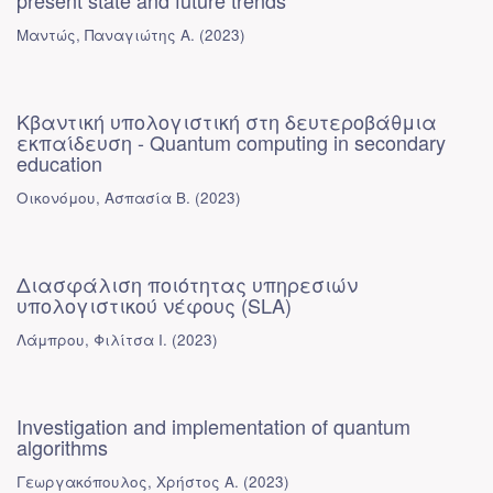
present state and future trends
Μαντώς, Παναγιώτης Α.
(
2023
)
Κβαντική υπολογιστική στη δευτεροβάθμια
εκπαίδευση - Quantum computing in secondary
education
Οικονόμου, Ασπασία Β.
(
2023
)
Διασφάλιση ποιότητας υπηρεσιών
υπολογιστικού νέφους (SLA)
Λάμπρου, Φιλίτσα Ι.
(
2023
)
Investigation and implementation of quantum
algorithms
Γεωργακόπουλος, Χρήστος Α.
(
2023
)