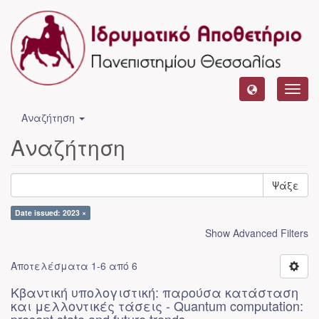
Toggl
navig
Αναζήτηση
Αναζήτηση
Ψάξε
Date issued: 2023 ×
Show Advanced Filters
Αποτελέσματα 1-6 από 6
Κβαντική υπολογιστική: παρούσα κατάσταση
και μελλοντικές τάσεις - Quantum computation: