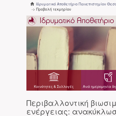
Ιδρυματικό Αποθετήριο Πανεπιστημίου Θε
Προβολή τεκμηρίου
Κοινότητες & Συλλογές
Ανά ημερομηνία δη
Περιβαλλοντική βιωσι
ενέργειας: ανακύκλωσ