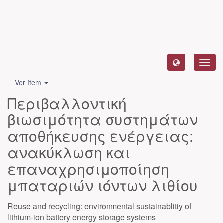
Camb
naveg
Ver ítem
Περιβαλλοντική
βιωσιμότητα συστημάτων
αποθήκευσης ενέργειας:
ανακύκλωση και
επαναχρησιμοποίηση
μπαταριών ιόντων λιθίου
Reuse and recycling: environmental sustainablitiy of
lithium-ion battery energy storage systems