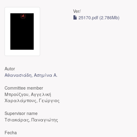
Ver/
25170.pdf (2.786Mb)
Autor
Αθανασιάδη, Ασημίνα Α.
Committee member
Μπρούζγου, Αγγελική
Χαραλάμπους, Γεώργιος
Supervisor name
Τσιακάρας, Παναγιώτης
Fecha