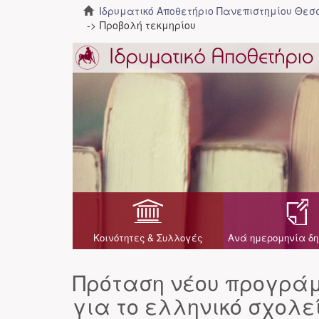
Ιδρυματικό Αποθετήριο Πανεπιστημίου Θε
Προβολή τεκμηρίου
Κοινότητες & Συλλογές
Ανά ημερομηνία δη
Πρόταση νέου προγρά
για το ελληνικό σχολε