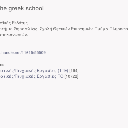
the greek school
αϊκός Εκδότης
στήμιο Θεσσαλίας. Σχολή Θετικών Επιστημών. Τμήμα Πληροφο
επικοινωνιών.
dl.handle.net/11615/55509
ons
ατικές/Πτυχιακές Εργασίες (ΤΠΕ)
[194]
ατικές/Πτυχιακές Εργασίες ΠΘ
[10722]