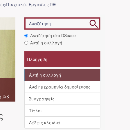
ές/Πτυχιακές Εργασίες ΠΘ
Αναζήτηση στο DSpace
Αυτή η συλλογή
Πλοήγηση
Αυτή η συλλογή
Ανά ημερομηνία δημοσίευσης
ειδιά
Συγγραφείς
Τίτλοι
ς
Λέξεις κλειδιά