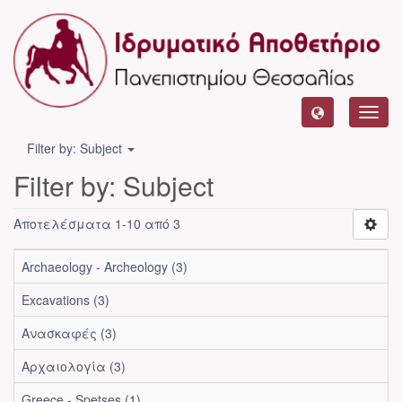
Toggl
navig
Filter by: Subject
Filter by: Subject
Αποτελέσματα 1-10 από 3
Archaeology - Archeology (3)
Excavations (3)
Ανασκαφές (3)
Αρχαιολογία (3)
Greece - Spetses (1)