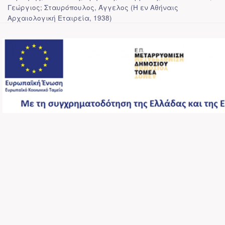
Γεώργιος; Σταυρόπουλος, Άγγελος
(
Η εν Αθήναις
Αρχαιολογική Εταιρεία
,
1938
)