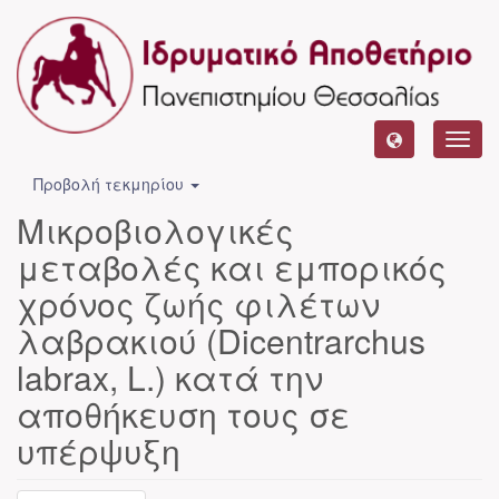
Toggl
navig
Προβολή τεκμηρίου
Μικροβιολογικές
μεταβολές και εμπορικός
χρόνος ζωής φιλέτων
λαβρακιού (Dicentrarchus
labrax, L.) κατά την
αποθήκευση τους σε
υπέρψυξη