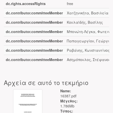
dc.rights.accessRights
free
dc.contributor.committeeMember
Χατζηνικήτα, Βασιλεία
dc.contributor.committeeMember
Κουλαϊδής, Βασίλης
dc.contributor.committeeMember
Μπονώτη-Λέγκα, Φωτεινή
dc.contributor.committeeMember
Παπαγεωργίου, Γεώργιο
dc.contributor.committeeMember
Ραβάνης, Κωνσταντίνος
dc.contributor.committeeMember
Ασημόπουλος, Στέφανος
Αρχεία σε αυτό το τεκμήριο
Name:
16387.pdf
Μέγεθος:
1.786Mb
Τύπος: