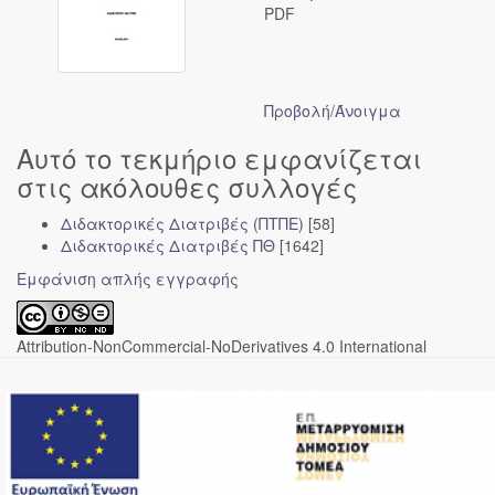
PDF
Προβολή/
Άνοιγμα
Αυτό το τεκμήριο εμφανίζεται
στις ακόλουθες συλλογές
Διδακτορικές Διατριβές (ΠΤΠΕ)
[58]
Διδακτορικές Διατριβές ΠΘ
[1642]
Εμφάνιση απλής εγγραφής
Attribution-NonCommercial-NoDerivatives 4.0 International