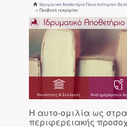
Ιδρυματικό Αποθετήριο Πανεπιστημίου Θε
Προβολή τεκμηρίου
Κοινότητες & Συλλογές
Ανά ημερομηνία δη
Η αυτο-ομιλία ως στρα
περιφερειακής προσοχ