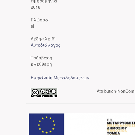
Ημερομηνία
2016
Γλώσσα
el
Λέξη-κλειδί
Αυτοδιάλογος
Πρόσβαση
ελεύθερη
Εμφάνιση Μεταδεδομένων
Attribution-NonComm