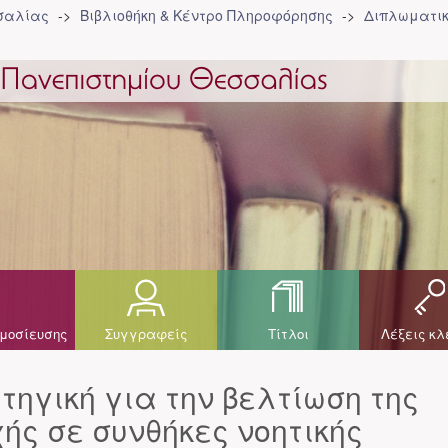
σσαλίας
Βιβλιοθήκη & Κέντρο Πληροφόρησης
Διπλωματικ
μοσίευσης
Συγγραφείς
Τίτλοι
Λέξεις κλ
τηγική για την βελτίωση της
ής σε συνθήκες νοητικής