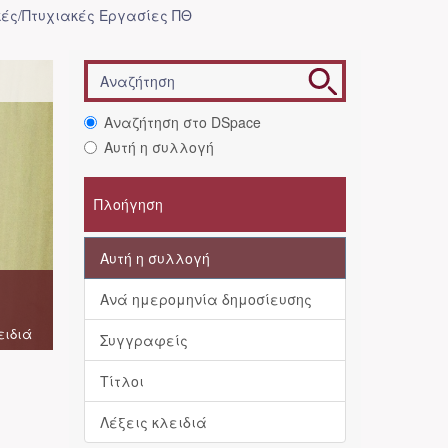
ές/Πτυχιακές Εργασίες ΠΘ
Αναζήτηση στο DSpace
Αυτή η συλλογή
Πλοήγηση
Αυτή η συλλογή
Ανά ημερομηνία δημοσίευσης
ειδιά
Συγγραφείς
Τίτλοι
Λέξεις κλειδιά