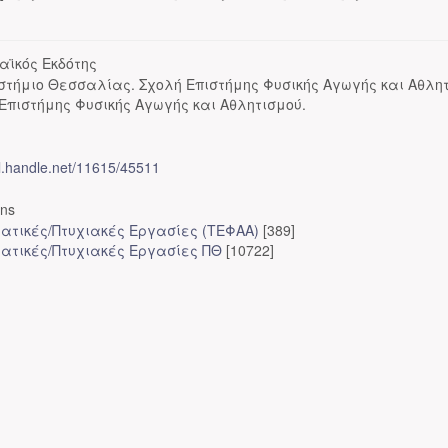
αϊκός Εκδότης
στήμιο Θεσσαλίας. Σχολή Επιστήμης Φυσικής Αγωγής και Αθλητ
Επιστήμης Φυσικής Αγωγής και Αθλητισμού.
dl.handle.net/11615/45511
ons
ατικές/Πτυχιακές Εργασίες (ΤΕΦΑΑ)
[389]
ατικές/Πτυχιακές Εργασίες ΠΘ
[10722]