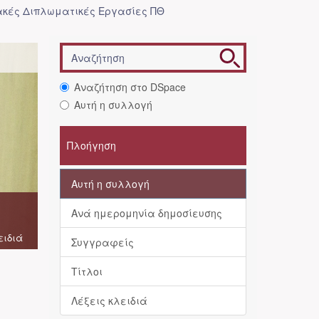
κές Διπλωματικές Εργασίες ΠΘ
Αναζήτηση στο DSpace
Αυτή η συλλογή
Πλοήγηση
Αυτή η συλλογή
Ανά ημερομηνία δημοσίευσης
ειδιά
Συγγραφείς
Τίτλοι
Λέξεις κλειδιά