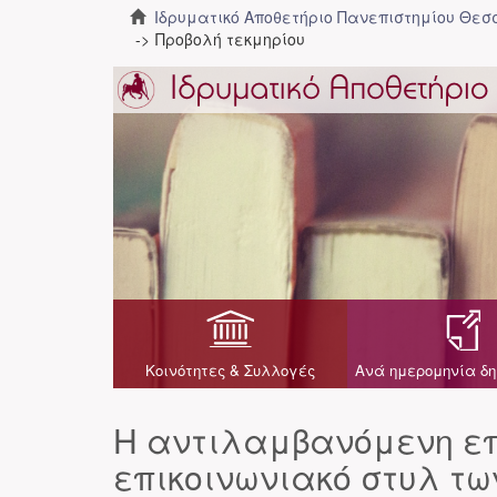
Ιδρυματικό Αποθετήριο Πανεπιστημίου Θε
Προβολή τεκμηρίου
Κοινότητες & Συλλογές
Ανά ημερομηνία δη
Η αντιλαμβανόμενη επ
επικοινωνιακό στυλ τω