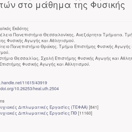
τών στο μάθημα της Φυσικής
αϊκός Εκδότης
τέλειο Πανεπιστήμιο Θεσσαλονίκης. Ανεξάρτητα Τμήματα. Τμ
μης Φυσικής Αγωγής και Αθλητισμού.
ίτειο Πανεπιστήμιο Θράκης. Τμήμα Επιστήμης Φυσικής Αγωγής 
σμού.
στήμιο Θεσσαλίας. Σχολή Επιστήμης Φυσικής Αγωγής και Αθλητ
Επιστήμης Φυσικής Αγωγής και Αθλητισμού.
dl.handle.net/11615/43919
x.doi.org/10.26253/heal.uth.2504
ons
υχιακές Διπλωματικές Εργασίες (ΤΕΦΑΑ)
[841]
υχιακές Διπλωματικές Εργασίες ΠΘ
[11160]