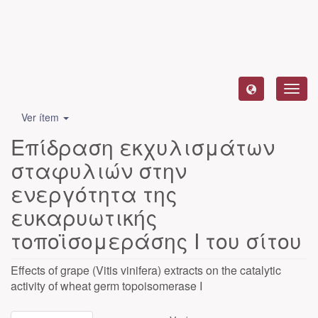
Camb
naveg
Ver ítem
Επίδραση εκχυλισμάτων
σταφυλιών στην
ενεργότητα της
ευκαρυωτικής
τοποϊσομεράσης Ι του σίτου
Effects of grape (Vitis vinifera) extracts on the catalytic
activity of wheat germ topoisomerase I