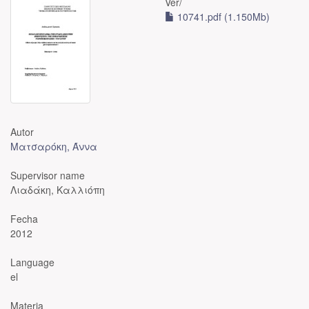
Ver/
10741.pdf (1.150Mb)
Autor
Ματσαρόκη, Άννα
Supervisor name
Λιαδάκη, Καλλιόπη
Fecha
2012
Language
el
Materia