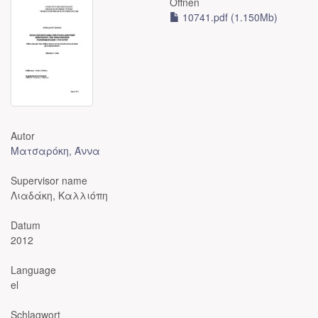
Öffnen
10741.pdf (1.150Mb)
Autor
Ματσαρόκη, Άννα
Supervisor name
Λιαδάκη, Καλλιόπη
Datum
2012
Language
el
Schlagwort