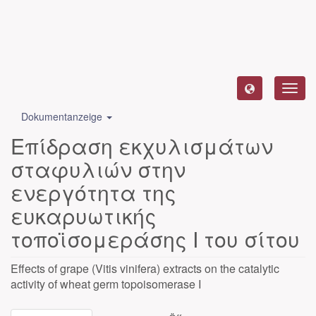
Toggl
navig
Dokumentanzeige
Επίδραση εκχυλισμάτων
σταφυλιών στην
ενεργότητα της
ευκαρυωτικής
τοποϊσομεράσης Ι του σίτου
Effects of grape (Vitis vinifera) extracts on the catalytic
activity of wheat germ topoisomerase I