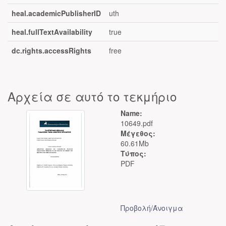
heal.academicPublisherID
uth
heal.fullTextAvailability
true
dc.rights.accessRights
free
Αρχεία σε αυτό το τεκμήριο
Name:
10649.pdf
Μέγεθος:
60.61Mb
Τύπος:
PDF
Προβολή/
Άνοιγμα