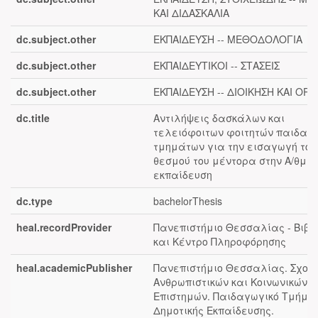
ΚΑΙ ΔΙΔΑΣΚΑΛΙΑ
dc.subject.other
ΕΚΠΑΙΔΕΥΣΗ -- ΜΕΘΟΔΟΛΟΓΙΑ
dc.subject.other
ΕΚΠΑΙΔΕΥΤΙΚΟΙ -- ΣΤΑΣΕΙΣ
dc.subject.other
ΕΚΠΑΙΔΕΥΣΗ -- ΔΙΟΙΚΗΣΗ ΚΑΙ ΟΡ
dc.title
Αντιλήψεις δασκάλων και
τελειόφοιτων φοιτητών παιδαγ
τμημάτων για την εισαγωγή του
θεσμού του μέντορα στην Α/θμια
εκπαίδευση
dc.type
bachelorThesis
heal.recordProvider
Πανεπιστήμιο Θεσσαλίας - Βιβλ
και Κέντρο Πληροφόρησης
heal.academicPublisher
Πανεπιστήμιο Θεσσαλίας. Σχολ
Ανθρωπιστικών και Κοινωνικών
Επιστημών. Παιδαγωγικό Τμήμα
Δημοτικής Εκπαίδευσης.