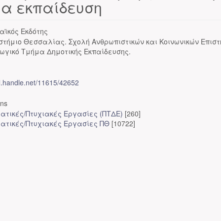
ια εκπαίδευση
αϊκός Εκδότης
στήμιο Θεσσαλίας. Σχολή Ανθρωπιστικών και Κοινωνικών Επισ
ωγικό Τμήμα Δημοτικής Εκπαίδευσης.
dl.handle.net/11615/42652
ons
ατικές/Πτυχιακές Εργασίες (ΠΤΔΕ)
[260]
ατικές/Πτυχιακές Εργασίες ΠΘ
[10722]