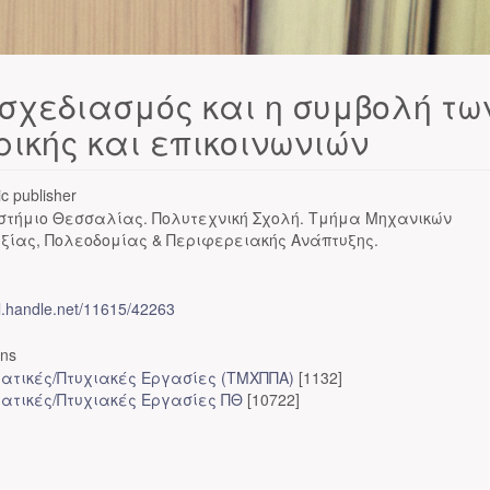
σχεδιασμός και η συμβολή τω
ικής και επικοινωνιών
c publisher
στήμιο Θεσσαλίας. Πολυτεχνική Σχολή. Τμήμα Μηχανικών
ξίας, Πολεοδομίας & Περιφερειακής Ανάπτυξης.
dl.handle.net/11615/42263
ons
ατικές/Πτυχιακές Εργασίες (ΤΜΧΠΠΑ)
[1132]
ατικές/Πτυχιακές Εργασίες ΠΘ
[10722]