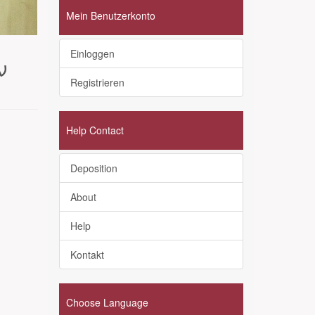
Mein Benutzerkonto
Einloggen
ν
Registrieren
Help Contact
Deposition
About
Help
Kontakt
Choose Language