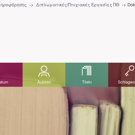
Πληροφόρησης
Διπλωματικές/Πτυχιακές Εργασίες ΠΘ
Dok
datum
Autoren
Titeln
Schlagwo