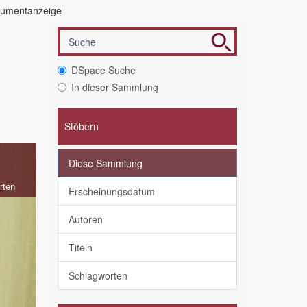
umentanzeige
DSpace Suche
In dieser Sammlung
Stöbern
Diese Sammlung
rten
Erscheinungsdatum
Autoren
Titeln
Schlagworten