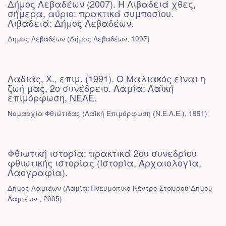
Δήμος Λεβαδέων (2007). Η Λιβαδειά χθες,
σήμερα, αύριο: πρακτικά συμποσίου.
Λιβαδειά: Δήμος Λεβαδέων.
Δημος Λεβαδέων
(
Δήμος Λεβαδέων
,
1997
)
Λαδιάς, Χ., επιμ. (1991). Ο Μαλιακός είναι η
ζωή μας, 2ο συνέδρειο. Λαμία: Λαϊκή
επιμόρφωση, ΝΕΛΕ.
Νομαρχία Φθιώτιδας
(
Λαϊκή Επιμόρφωση (Ν.Ε.Λ.Ε.)
,
1991
)
Φθιωτική ιστορία: πρακτικά 2ου συνεδρίου
φθιωτικής ιστορίας (Ιστορία, Αρχαιολογία,
Λαογραφία).
Δήμος Λαμιέων
(
Λαμία: Πνευματικό Κέντρο Σταυρού Δήμου
Λαμιέων.
,
2005
)