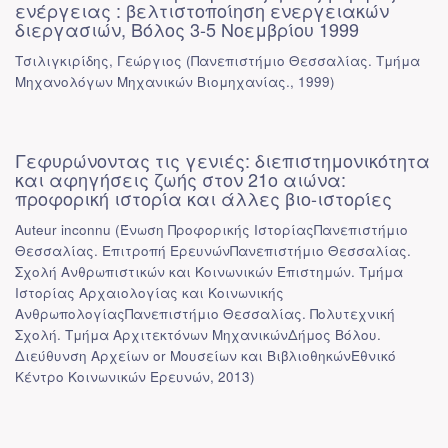
ενέργειας : βελτιστοποίηση ενεργειακών
διεργασιών, Βόλος 3-5 Νοεμβρίου 1999
Τσιλιγκιρίδης, Γεώργιος
(
Πανεπιστήμιο Θεσσαλίας. Τμήμα
Μηχανολόγων Μηχανικών Βιομηχανίας.
,
1999
)
Γεφυρώνοντας τις γενιές: διεπιστημονικότητα
και αφηγήσεις ζωής στον 21ο αιώνα:
προφορική ιστορία και άλλες βιο-ιστορίες
Auteur inconnu
(
Ένωση Προφορικής ΙστορίαςΠανεπιστήμιο
Θεσσαλίας. Επιτροπή ΕρευνώνΠανεπιστήμιο Θεσσαλίας.
Σχολή Ανθρωπιστικών και Κοινωνικών Επιστημών. Τμήμα
Ιστορίας Αρχαιολογίας και Κοινωνικής
ΑνθρωπολογίαςΠανεπιστήμιο Θεσσαλίας. Πολυτεχνική
Σχολή. Τμήμα Αρχιτεκτόνων ΜηχανικώνΔήμος Βόλου.
Διεύθυνση Αρχείων or Μουσείων και ΒιβλιοθηκώνΕθνικό
Κέντρο Κοινωνικών Ερευνών
,
2013
)