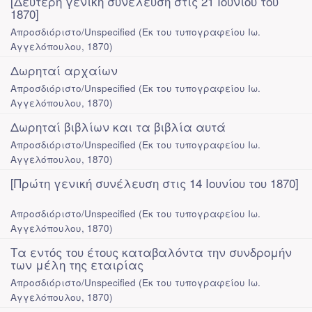
[Δεύτερη γενική συνέλευση στις 21 Ιουνίου του
1870]
Απροσδιόριστο/Unspecified
(
Εκ του τυπογραφείου Ιω.
Αγγελόπουλου
,
1870
)
Δωρηταί αρχαίων
Απροσδιόριστο/Unspecified
(
Εκ του τυπογραφείου Ιω.
Αγγελόπουλου
,
1870
)
Δωρηταί βιβλίων και τα βιβλία αυτά
Απροσδιόριστο/Unspecified
(
Εκ του τυπογραφείου Ιω.
Αγγελόπουλου
,
1870
)
[Πρώτη γενική συνέλευση στις 14 Ιουνίου του 1870]
Απροσδιόριστο/Unspecified
(
Εκ του τυπογραφείου Ιω.
Αγγελόπουλου
,
1870
)
Τα εντός του έτους καταβαλόντα την συνδρομήν
των μέλη της εταιρίας
Απροσδιόριστο/Unspecified
(
Εκ του τυπογραφείου Ιω.
Αγγελόπουλου
,
1870
)