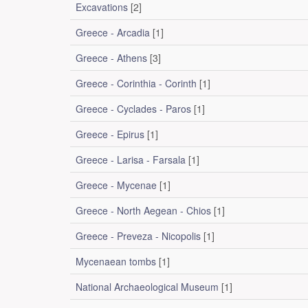
Excavations
[2]
Greece - Arcadia
[1]
Greece - Athens
[3]
Greece - Corinthia - Corinth
[1]
Greece - Cyclades - Paros
[1]
Greece - Epirus
[1]
Greece - Larisa - Farsala
[1]
Greece - Mycenae
[1]
Greece - North Aegean - Chios
[1]
Greece - Preveza - Nicopolis
[1]
Mycenaean tombs
[1]
National Archaeological Museum
[1]