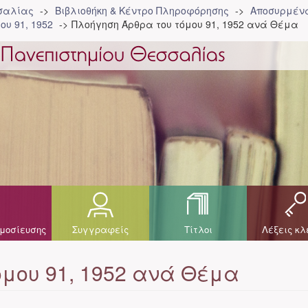
σσαλίας
Βιβλιοθήκη & Κέντρο Πληροφόρησης
Αποσυρμένα
ου 91, 1952
Πλοήγηση Άρθρα του τόμου 91, 1952 ανά Θέμα
μοσίευσης
Συγγραφείς
Τίτλοι
Λέξεις κλ
όμου 91, 1952 ανά Θέμα