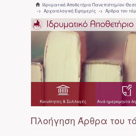
Ιδρυματικό Αποθετήριο Πανεπιστημίου Θε
Αρχαιολογική Εφημερίς
Άρθρα του τόμ
Κοινότητες & Συλλογές
Ανά ημερομηνία δη
Πλοήγηση Άρθρα του τ