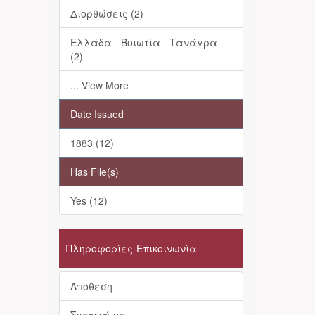
Διορθώσεις (2)
Ελλάδα - Βοιωτία - Τανάγρα
(2)
... View More
Date Issued
1883 (12)
Has File(s)
Yes (12)
Πληροφορίες-Επικοινωνία
Απόθεση