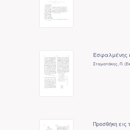
Εσφαλμένης 
Σταματάκης, Π.
(
Ε
Προσθήκη εις 