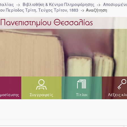
σσαλίας
Βιβλιοθήκη & Κέντρο Πληροφόρησης
Αποσυρμένα
ου Περίοδος Τρίτη, Τεύχος Τρίτον, 1883
Αναζήτηση
μοσίευσης
Συγγραφείς
Τίτλοι
Λέξεις κλ