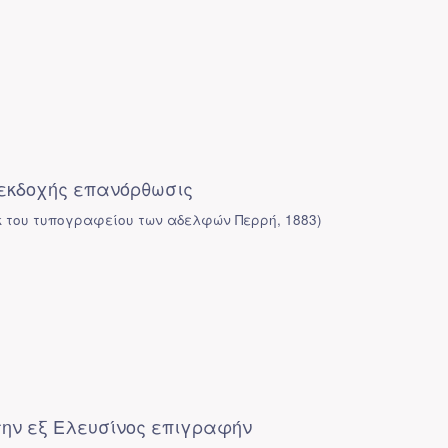
εκδοχής επανόρθωσις
κ του τυπογραφείου των αδελφών Περρή
,
1883
)
την εξ Ελευσίνος επιγραφήν