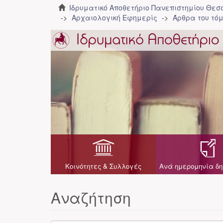
Ιδρυματικό Αποθετήριο Πανεπιστημίου Θε
Αρχαιολογική Εφημερίς
Άρθρα του τόμ
Κοινότητες & Συλλογές
Ανά ημερομηνία δη
Αναζήτηση