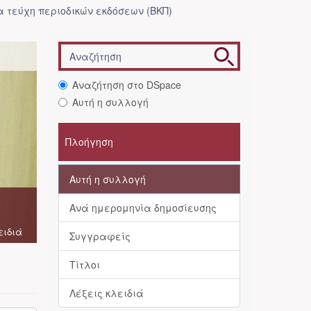
 τεύχη περιοδικών εκδόσεων (ΒΚΠ)
Αναζήτηση στο DSpace
Αυτή η συλλογή
Πλοήγηση
Αυτή η συλλογή
Ανά ημερομηνία δημοσίευσης
ειδιά
Συγγραφείς
Τίτλοι
Λέξεις κλειδιά