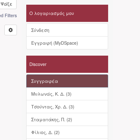
Ψάξε
Ο λογαριασμός μου
 Filters
Σύνδεση
Εγγραφή (MyDSpace)
Discover
Συγγραφέα
Μυλωνάς, Κ. Δ. (3)
Τσούντας, Χρ. Δ. (3)
Σταματάκης, Π. (2)
Φίλιος, Δ. (2)