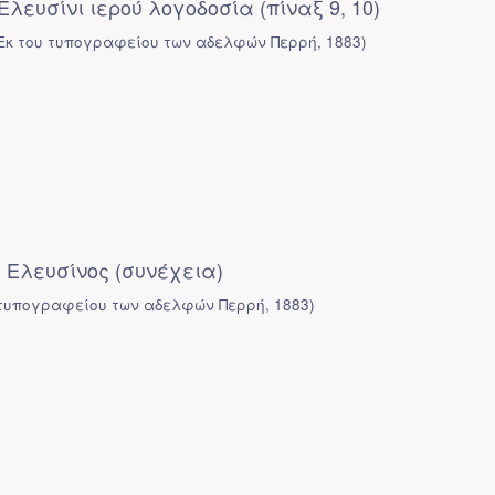
Ελευσίνι ιερού λογοδοσία (πίναξ 9, 10)
Εκ του τυπογραφείου των αδελφών Περρή
,
1883
)
 Ελευσίνος (συνέχεια)
 τυπογραφείου των αδελφών Περρή
,
1883
)