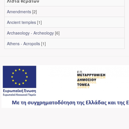
Λίστα θεμάτων
Amendments
[2]
Ancient temples
[1]
Archaeology - Archeology
[6]
Athens - Acropolis
[1]