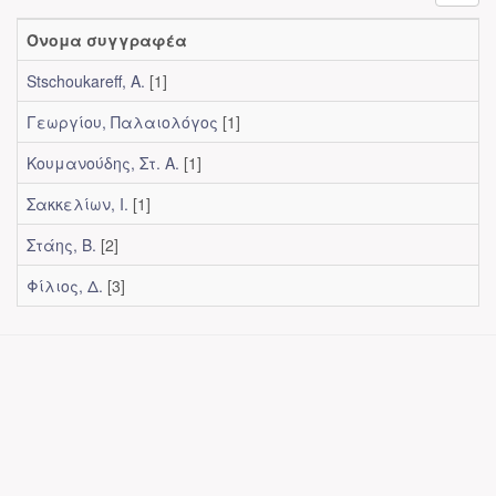
Όνομα συγγραφέα
Stschoukareff, A.
[1]
Γεωργίου, Παλαιολόγος
[1]
Κουμανούδης, Στ. Α.
[1]
Σακκελίων, Ι.
[1]
Στάης, Β.
[2]
Φίλιος, Δ.
[3]