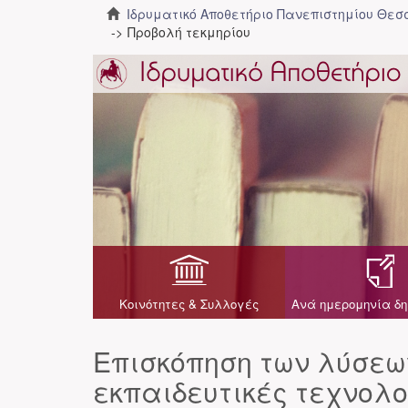
Ιδρυματικό Αποθετήριο Πανεπιστημίου Θε
Προβολή τεκμηρίου
Κοινότητες & Συλλογές
Ανά ημερομηνία δη
Επισκόπηση των λύσεω
εκπαιδευτικές τεχνολο