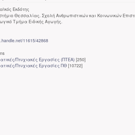
αϊκός Εκδότης
στήμιο Θεσσαλίας. Σχολή Ανθρωπιστικών και Κοινωνικών Επισ
ωγικό Τμήμα Ειδικής Αγωγής.
dl.handle.net/11615/42868
ons
ατικές/Πτυχιακές Εργασίες (ΠΤΕΑ)
[250]
ατικές/Πτυχιακές Εργασίες ΠΘ
[10722]