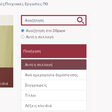
ές/Πτυχιακές Εργασίες ΠΘ
Αναζήτηση στο DSpace
Αυτή η συλλογή
Πλοήγηση
Αυτή η συλλογή
Ανά ημερομηνία δημοσίευσης
ειδιά
Συγγραφείς
Τίτλοι
Λέξεις κλειδιά