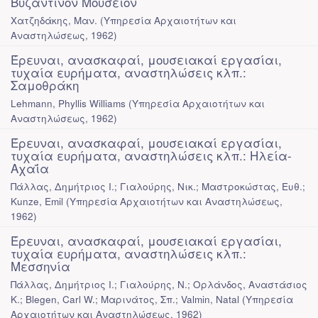
Βυζαντινόν Μουσείον
Χατζηδάκης, Μαν.
(
Υπηρεσία Αρχαιοτήτων και
Αναστηλώσεως
,
1962
)
Έρευναι, ανασκαφαί, μουσειακαί εργασίαι,
τυχαία ευρήματα, αναστηλώσεις κλπ.:
Σαμοθράκη
Lehmann, Phyllis Williams
(
Υπηρεσία Αρχαιοτήτων και
Αναστηλώσεως
,
1962
)
Έρευναι, ανασκαφαί, μουσειακαί εργασίαι,
τυχαία ευρήματα, αναστηλώσεις κλπ.: Ηλεία-
Αχαΐα
Πάλλας, Δημήτριος Ι.; Γιαλούρης, Νικ.; Μαστροκώστας, Ευθ.;
Kunze, Emil
(
Υπηρεσία Αρχαιοτήτων και Αναστηλώσεως
,
1962
)
Έρευναι, ανασκαφαί, μουσειακαί εργασίαι,
τυχαία ευρήματα, αναστηλώσεις κλπ.:
Μεσσηνία
Πάλλας, Δημήτριος Ι.; Γιαλούρης, Ν.; Ορλάνδος, Αναστάσιος
Κ.; Blegen, Carl W.; Μαρινάτος, Σπ.; Valmin, Natal
(
Υπηρεσία
Αρχαιοτήτων και Αναστηλώσεως
,
1962
)