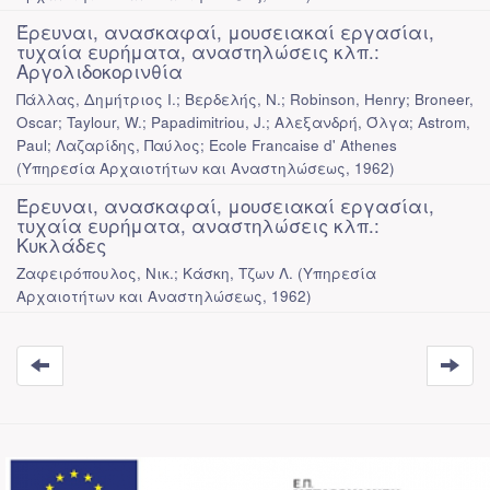
Έρευναι, ανασκαφαί, μουσειακαί εργασίαι,
τυχαία ευρήματα, αναστηλώσεις κλπ.:
Αργολιδοκορινθία
Πάλλας, Δημήτριος Ι.; Βερδελής, Ν.; Robinson, Henry; Broneer,
Oscar; Taylour, W.; Papadimitriou, J.; Αλεξανδρή, Όλγα; Astrom,
Paul; Λαζαρίδης, Παύλος; Ecole Francaise d' Athenes
(
Υπηρεσία Αρχαιοτήτων και Αναστηλώσεως
,
1962
)
Έρευναι, ανασκαφαί, μουσειακαί εργασίαι,
τυχαία ευρήματα, αναστηλώσεις κλπ.:
Κυκλάδες
Ζαφειρόπουλος, Νικ.; Κάσκη, Τζων Λ.
(
Υπηρεσία
Αρχαιοτήτων και Αναστηλώσεως
,
1962
)