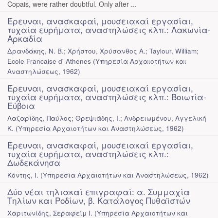
Copais, were rather doubtful. Only after ...
Έρευναι, ανασκαφαί, μουσειακαί εργασίαι,
τυχαία ευρήματα, αναστηλώσεις κλπ.: Λακωνία-
Αρκαδία
Δρανδάκης, Ν. Β.; Χρήστου, Χρύσανθος Α.; Taylour, William;
Ecole Francaise d' Athenes
(
Υπηρεσία Αρχαιοτήτων και
Αναστηλώσεως
,
1962
)
Έρευναι, ανασκαφαί, μουσειακαί εργασίαι,
τυχαία ευρήματα, αναστηλώσεις κλπ.: Βοιωτία-
Εύβοια
Λαζαρίδης, Παύλος; Θρεψιάδης, Ι.; Ανδρειωμένου, Αγγελική
Κ.
(
Υπηρεσία Αρχαιοτήτων και Αναστηλώσεως
,
1962
)
Έρευναι, ανασκαφαί, μουσειακαί εργασίαι,
τυχαία ευρήματα, αναστηλώσεις κλπ.:
Δωδεκάνησα
Κόντης, Ι.
(
Υπηρεσία Αρχαιοτήτων και Αναστηλώσεως
,
1962
)
Δύο νέαι τηλιακαί επιγραφαί: α. Συμμαχία
Τηλίων και Ροδίων, β. Κατάλογος Πυθαϊστών
Χαριτωνίδης, Σεραφείμ Ι.
(
Υπηρεσία Αρχαιοτήτων και