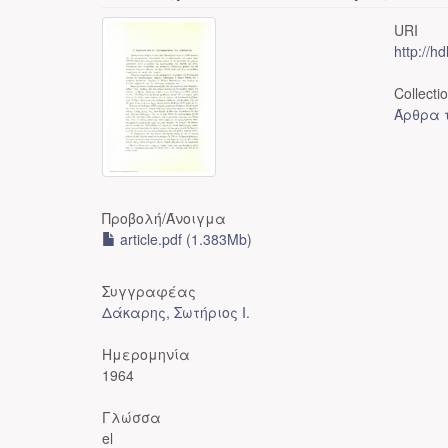
URI
http://h
Collecti
Άρθρα τ
Προβολή/
Άνοιγμα
article.pdf (1.383Mb)
Συγγραφέας
Δάκαρης, Σωτήριος Ι.
Ημερομηνία
1964
Γλώσσα
el