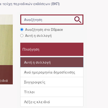
 τεύχη περιοδικών εκδόσεων (ΒΚΠ)
Αναζήτηση στο DSpace
Αυτή η συλλογή
Πλοήγηση
Αυτή η συλλογή
Ανά ημερομηνία δημοσίευσης
ειδιά
Συγγραφείς
Τίτλοι
Λέξεις κλειδιά