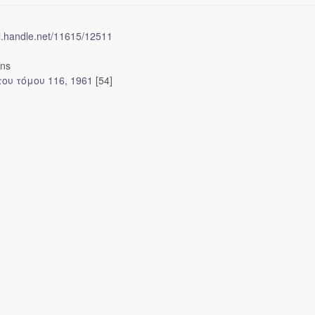
dl.handle.net/11615/12511
ons
ου τόμου 116, 1961
[54]