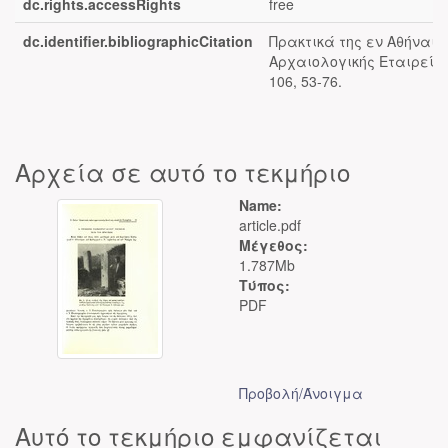
dc.rights.accessRights
free
dc.identifier.bibliographicCitation
Πρακτικά της εν Αθήναις
Αρχαιολογικής Εταιρείας
106, 53-76.
Αρχεία σε αυτό το τεκμήριο
Name:
article.pdf
Μέγεθος:
1.787Mb
Τύπος:
PDF
Προβολή/
Άνοιγμα
Αυτό το τεκμήριο εμφανίζεται