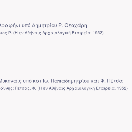
ραφήνι υπό Δημητρίου Ρ. Θεοχάρη
ιος Ρ.
(
Η εν Αθήναις Αρχαιολογική Εταιρεία
,
1952
)
υκήναις υπό και Ιω. Παπαδημητρίου και Φ. Πέτσα
άννης; Πέτσας, Φ.
(
Η εν Αθήναις Αρχαιολογική Εταιρεία
,
1952
)