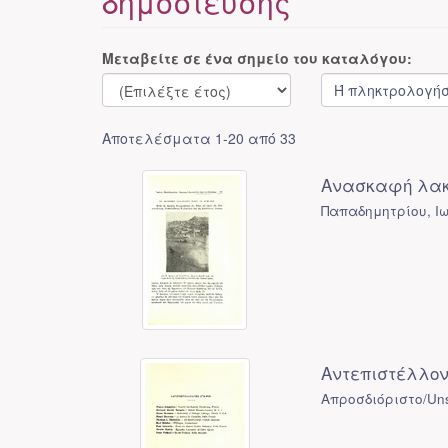
δημοσίευσης
Μεταβείτε σε ένα σημείο του καταλόγου:
Αποτελέσματα 1-20 από 33
Ανασκαφή λακκ
Παπαδημητρίου, Ι
Αντεπιστέλλον
Απροσδιόριστο/Uns