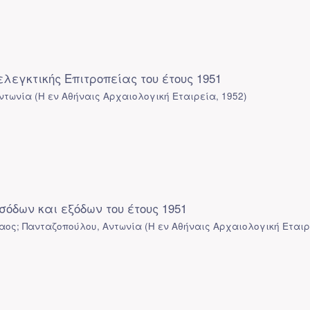
ελεγκτικής Επιτροπείας του έτους 1951
ντωνία
(
Η εν Αθήναις Αρχαιολογική Εταιρεία
,
1952
)
όδων και εξόδων του έτους 1951
αος; Πανταζοπούλου, Αντωνία
(
Η εν Αθήναις Αρχαιολογική Εται