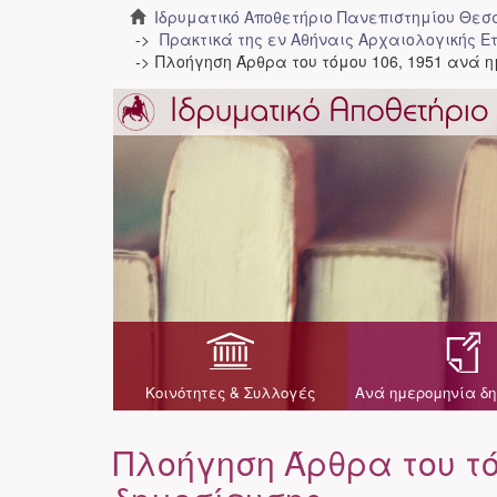
Ιδρυματικό Αποθετήριο Πανεπιστημίου Θε
Πρακτικά της εν Αθήναις Αρχαιολογικής Ε
Πλοήγηση Άρθρα του τόμου 106, 1951 ανά 
Κοινότητες & Συλλογές
Ανά ημερομηνία δη
Πλοήγηση Άρθρα του τό