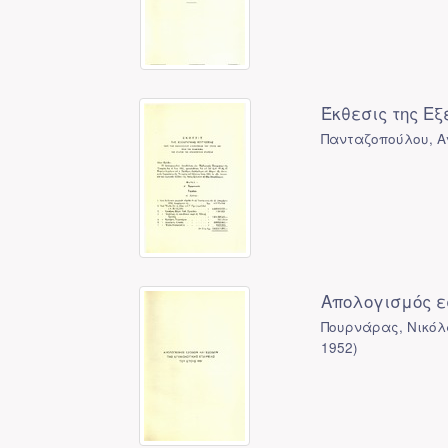
Έκθεσις της Εξ
Πανταζοπούλου, Α
Απολογισμός εσ
Πουρνάρας, Νικόλ
1952
)