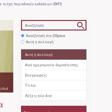
 τεύχη περιοδικών εκδόσεων (ΒΚΠ)
Αναζήτηση στο DSpace
Αυτή η συλλογή
Αυτή η συλλογή
Ανά ημερομηνία δημοσίευσης
Συγγραφείς
Τίτλοι
ειδιά
Λέξεις κλειδιά
α