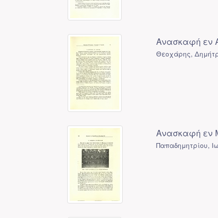
Ανασκαφή εν Α
Θεοχάρης, Δημήτρ
Ανασκαφή εν Μ
Παπαδημητρίου, Ιω