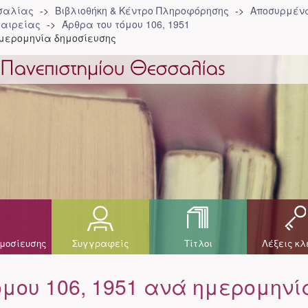
σσαλίας
Βιβλιοθήκη & Κέντρο Πληροφόρησης
Αποσυρμένα
ταιρείας
Άρθρα του τόμου 106, 1951
ημερομηνία δημοσίευσης
μοσίευσης
Συγγραφείς
Τίτλοι
Λέξεις κλ
μου 106, 1951 ανά ημερομηνί