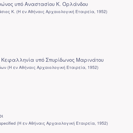
ώνος υπό Αναστασίου Κ. Ορλάνδου
σιος Κ.
(
Η εν Αθήναις Αρχαιολογική Εταιρεία
,
1952
)
 Κεφαλληνία υπό Σπυρίδωνος Μαρινάτου
δων
(
Η εν Αθήναις Αρχαιολογική Εταιρεία
,
1952
)
οι
pecified
(
Η εν Αθήναις Αρχαιολογική Εταιρεία
,
1952
)