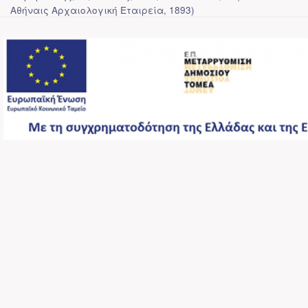
Αθήναις Αρχαιολογική Εταιρεία
,
1893
)