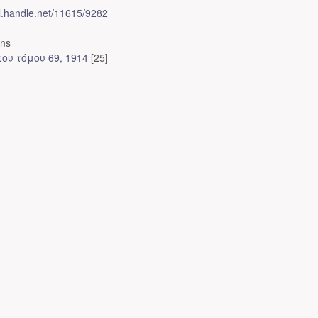
dl.handle.net/11615/9282
ons
ου τόμου 69, 1914
[25]