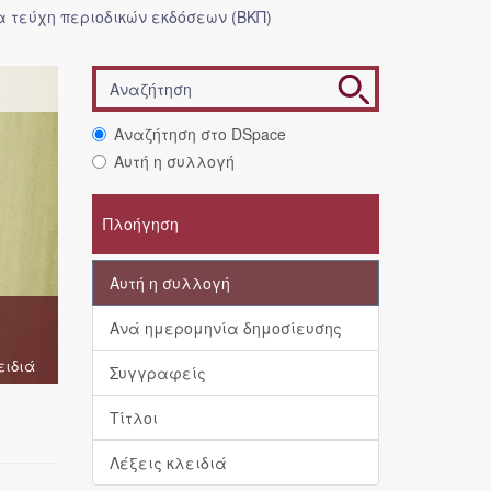
 τεύχη περιοδικών εκδόσεων (ΒΚΠ)
Αναζήτηση στο DSpace
Αυτή η συλλογή
Πλοήγηση
Αυτή η συλλογή
Ανά ημερομηνία δημοσίευσης
ειδιά
Συγγραφείς
Τίτλοι
Λέξεις κλειδιά