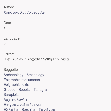
Autore
Χρήστου, Χρύσανθος Αθ.
Data
1959
Language
el
Editore
Η εν Αθήναις Αρχαιολογική Εταιρεία
Soggetto
Archaeology - Archeology
Epigraphic monuments
Epigraphic texts
Greece - Boeotia - Tanagra
Sarapieia
Αρχαιολογία
Επιγραφικά κείμενα
Ελλάδα - Βοιωτία - Τανάγρα