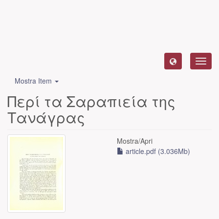
Toggl
navig
Mostra Item
Περί τα Σαραπιεία της
Τανάγρας
Mostra/
Apri
article.pdf (3.036Mb)