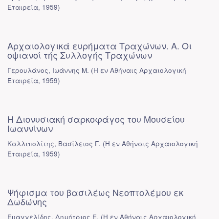
Εταιρεία
,
1959
)
Αρχαιολογικά ευρήματα Τραχώνων. Α. Οι
οψιανοί τής Συλλογής Τραχώνων
Γερουλάνος, Ιωάννης Μ.
(
Η εν Αθήναις Αρχαιολογική
Εταιρεία
,
1959
)
Η Διονυσιακή σαρκοφάγος του Μουσείου
Ιωαννίνων
Καλλιπολίτης, Βασίλειος Γ.
(
Η εν Αθήναις Αρχαιολογική
Εταιρεία
,
1959
)
Ψήφισμα του βασιλέως Νεοπτολέμου εκ
Δωδώνης
Ευαγγελίδης, Δημήτριος Ε.
(
Η εν Αθήναις Αρχαιολογική