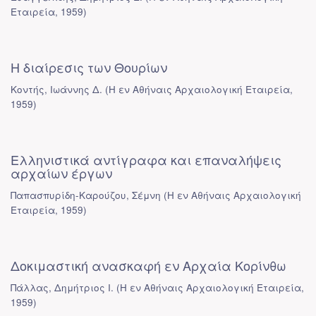
Εταιρεία
,
1959
)
Η διαίρεσις των Θουρίων
Κοντής, Ιωάννης Δ.
(
Η εν Αθήναις Αρχαιολογική Εταιρεία
,
1959
)
Ελληνιστικά αντίγραφα και επαναλήψεις
αρχαίων έργων
Παπασπυρίδη-Καρούζου, Σέμνη
(
Η εν Αθήναις Αρχαιολογική
Εταιρεία
,
1959
)
Δοκιμαστική ανασκαφή εν Αρχαία Κορίνθω
Πάλλας, Δημήτριος Ι.
(
Η εν Αθήναις Αρχαιολογική Εταιρεία
,
1959
)