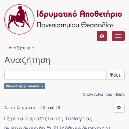
Toggl
navig
Αναζήτηση
Αναζήτηση
Ψάξε
Subject: Αρχαιολογία ×
Show Advanced Filters
Αποτελέσματα 1-10 από 19
Περί τα Σαραπιεία της Τανάγρας
Χρήστου, Χρύσανθος Αθ.
(
Η εν Αθήναις Αρχαιολογική