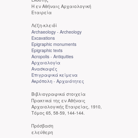
Η εν Αθήναις Αρχαιολογική
Εταιρεία
Λέξη-κλειδί
Archaeology - Archeology
Excavations
Epigraphic monuments
Epigraphic texts
Acropolis - Antiquities
Αρχαιολογία
Ανασκαφές
Επιγραφικά κείμενα
Ακρόπολη - Αρχαιότητες
Βιβλιογραφικά στοιχεία
Πρακτικά της εν Αθήναις
Αρχαιολογικής Εταιρείας, 1910,
Τόμος 65, 58-59, 144-144.
Πρόσβαση
ελεύθερη