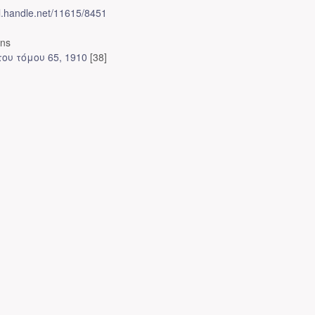
dl.handle.net/11615/8451
ons
ου τόμου 65, 1910
[38]