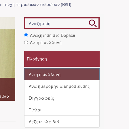
 τεύχη περιοδικών εκδόσεων (ΒΚΠ)
Αναζήτηση στο DSpace
Αυτή η συλλογή
Πλοήγηση
Αυτή η συλλογή
Ανά ημερομηνία δημοσίευσης
ειδιά
Συγγραφείς
Τίτλοι
Λέξεις κλειδιά