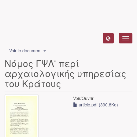
Toggl
navig
Voir le document
Νόμος ΓΨΛ' περί
αρχαιολογικής υπηρεσίας
του Κράτους
Voir/
Ouvrir
article.pdf (390.8Ko)