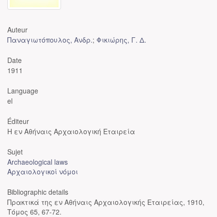
Auteur
Παναγιωτόπουλος, Ανδρ.
;
Φικιώρης, Γ. Δ.
Date
1911
Language
el
Éditeur
Η εν Αθήναις Αρχαιολογική Εταιρεία
Sujet
Archaeological laws
Αρχαιολογικοί νόμοι
Bibliographic details
Πρακτικά της εν Αθήναις Αρχαιολογικής Εταιρείας, 1910,
Τόμος 65, 67-72.