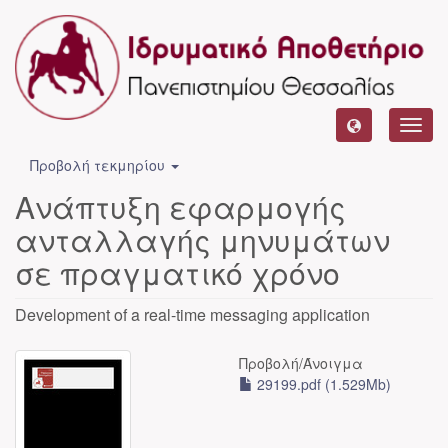
Toggl
navig
Προβολή τεκμηρίου
Ανάπτυξη εφαρμογής
ανταλλαγής μηνυμάτων
σε πραγματικό χρόνο
Development of a real-time messaging application
Προβολή/
Άνοιγμα
29199.pdf (1.529Mb)