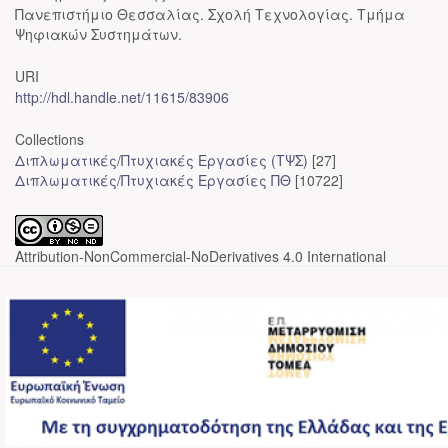
Πανεπιστήμιο Θεσσαλίας. Σχολή Τεχνολογίας. Τμήμα
Ψηφιακών Συστημάτων.
URI
http://hdl.handle.net/11615/83906
Collections
Διπλωματικές/Πτυχιακές Εργασίες (ΤΨΣ)
[27]
Διπλωματικές/Πτυχιακές Εργασίες ΠΘ
[10722]
Attribution-NonCommercial-NoDerivatives 4.0 International