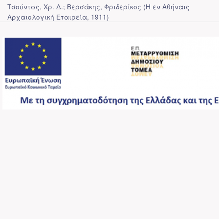
Τσούντας, Χρ. Δ.; Βερσάκης, Φριδερίκος
(
Η εν Αθήναις
Αρχαιολογική Εταιρεία
,
1911
)