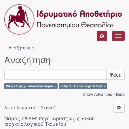
Toggl
navig
Αναζήτηση
Αναζήτηση
Ψάξε
Subject: Αρχαιολογικοί νόμοι ×
Subject: Archaeological laws ×
Show Advanced Filters
Αποτελέσματα 1-2 από 2
Νόμος ΓΨΚΘ' περί ιδρύσεως ειδικού
αρχαιολογικού Ταμείου