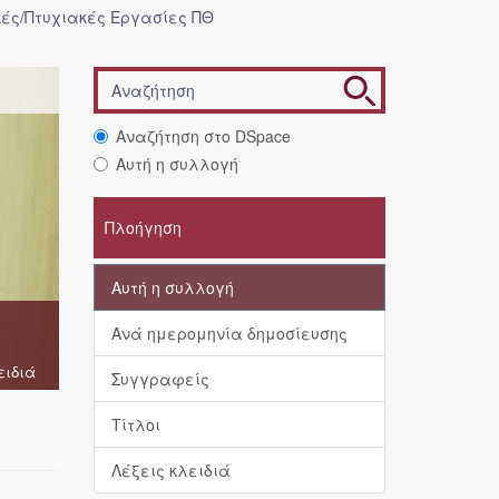
ές/Πτυχιακές Εργασίες ΠΘ
Αναζήτηση στο DSpace
Αυτή η συλλογή
Πλοήγηση
Αυτή η συλλογή
Ανά ημερομηνία δημοσίευσης
ειδιά
Συγγραφείς
Τίτλοι
Λέξεις κλειδιά