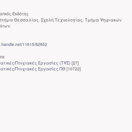
αϊκός Εκδότης
στήμιο Θεσσαλίας. Σχολή Τεχνολογίας. Τμήμα Ψηφιακών
άτων.
dl.handle.net/11615/82852
ons
ατικές/Πτυχιακές Εργασίες (ΤΨΣ)
[27]
ατικές/Πτυχιακές Εργασίες ΠΘ
[10722]