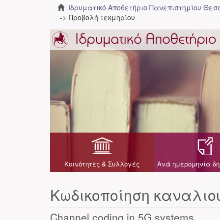
Ιδρυματικό Αποθετήριο Πανεπιστημίου Θε
Προβολή τεκμηρίου
Κοινότητες & Συλλογές
Ανά ημερομηνία δη
Κωδικοποίηση καναλιο
Channel coding in 5G systems