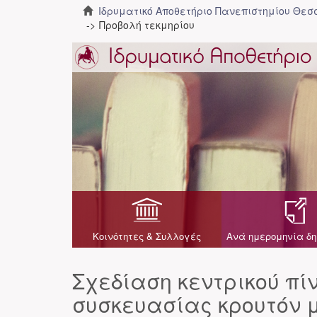
Ιδρυματικό Αποθετήριο Πανεπιστημίου Θε
Προβολή τεκμηρίου
Κοινότητες & Συλλογές
Ανά ημερομηνία δη
Σχεδίαση κεντρικού π
συσκευασίας κρουτόν 