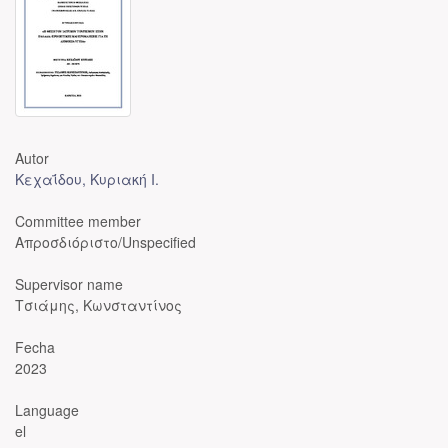
Autor
Κεχαΐδου, Κυριακή Ι.
Committee member
Απροσδιόριστο/Unspecified
Supervisor name
Τσιάμης, Κωνσταντίνος
Fecha
2023
Language
el