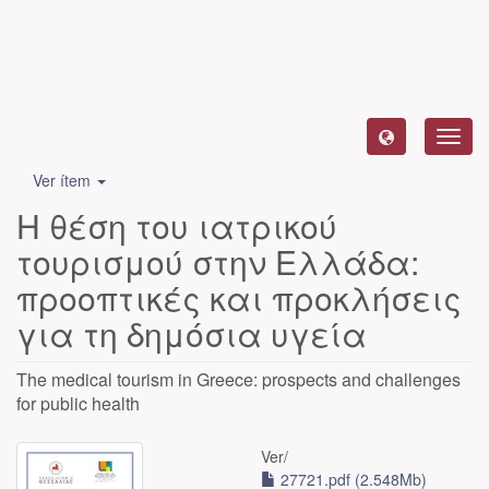
Camb
naveg
Ver ítem
Η θέση του ιατρικού
τουρισμού στην Ελλάδα:
προοπτικές και προκλήσεις
για τη δημόσια υγεία
The medical tourism in Greece: prospects and challenges
for public health
Ver/
27721.pdf (2.548Mb)