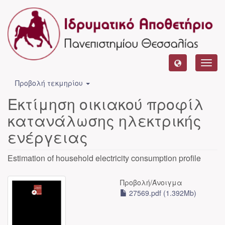
Toggl
navig
Προβολή τεκμηρίου
Εκτίμηση οικιακού προφίλ
κατανάλωσης ηλεκτρικής
ενέργειας
Estimation of household electricity consumption profile
Προβολή/
Άνοιγμα
27569.pdf (1.392Mb)