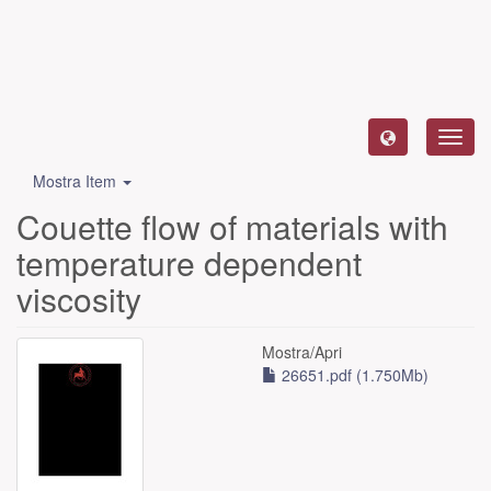
Toggl
navig
Mostra Item
Couette flow of materials with
temperature dependent
viscosity
Mostra/
Apri
26651.pdf (1.750Mb)