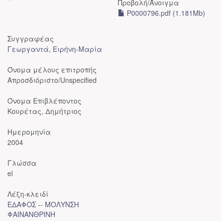
Προβολή/
Άνοιγμα
P0000796.pdf (1.181Mb)
Συγγραφέας
Γεωργαντά, Ειρήνη-Μαρία
Όνομα μέλους επιτροπής
Απροσδιόριστο/Unspecified
Όνομα Επιβλέποντος
Κουρέτας, Δημήτριος
Ημερομηνία
2004
Γλώσσα
el
Λέξη-κλειδί
ΕΔΑΦΟΣ -- ΜΟΛΥΝΣΗ
ΦΑΙΝΑΝΘΡΙΝΗ