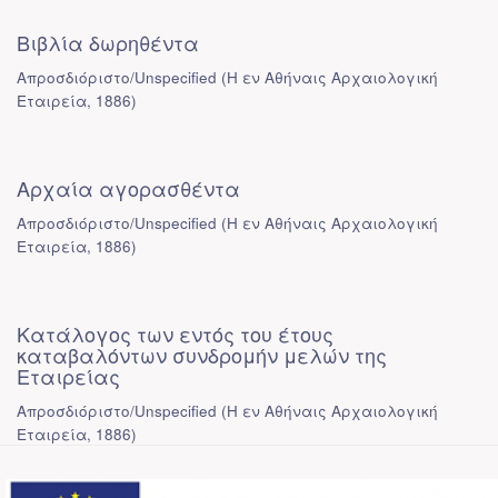
Βιβλία δωρηθέντα
Απροσδιόριστο/Unspecified
(
Η εν Αθήναις Αρχαιολογική
Εταιρεία
,
1886
)
Αρχαία αγορασθέντα
Απροσδιόριστο/Unspecified
(
Η εν Αθήναις Αρχαιολογική
Εταιρεία
,
1886
)
Κατάλογος των εντός του έτους
καταβαλόντων συνδρομήν μελών της
Εταιρείας
Απροσδιόριστο/Unspecified
(
Η εν Αθήναις Αρχαιολογική
Εταιρεία
,
1886
)