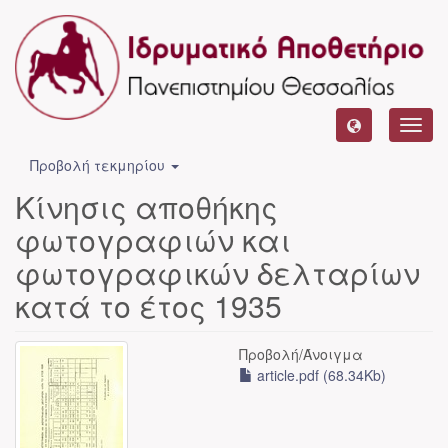
Toggl
navig
Προβολή τεκμηρίου
Κίνησις αποθήκης
φωτογραφιών και
φωτογραφικών δελταρίων
κατά το έτος 1935
Προβολή/
Άνοιγμα
article.pdf (68.34Kb)