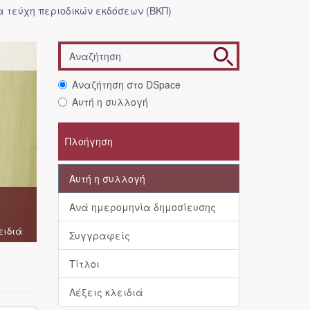
 τεύχη περιοδικών εκδόσεων (ΒΚΠ)
Αναζήτηση στο DSpace
Αυτή η συλλογή
Πλοήγηση
Αυτή η συλλογή
Ανά ημερομηνία δημοσίευσης
ειδιά
Συγγραφείς
Τίτλοι
Λέξεις κλειδιά