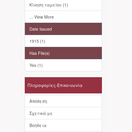
Κίνηση ταμείου (1)
... View More
Date Issued
1915 (1)
Has File(s)
Yes (1)
Πληροφορίες-Επικοινωνία
Απόθεση
Σχετικά με
Βοήθεια