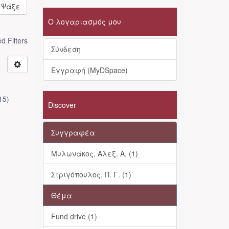
Ψάξε
Ο λογαριασμός μου
 Filters
Σύνδεση
Εγγραφή (MyDSpace)
15
)
Discover
Συγγραφέα
Μυλωνάκος, Αλεξ. Α. (1)
Στριγόπουλος, Π. Γ. (1)
Θέμα
Fund drive (1)