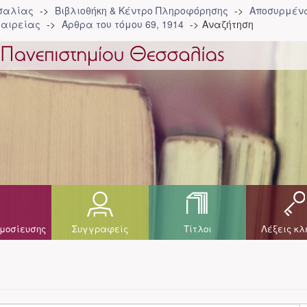
σσαλίας
Βιβλιοθήκη & Κέντρο Πληροφόρησης
Αποσυρμένα
ταιρείας
Άρθρα του τόμου 69, 1914
Αναζήτηση
μοσίευσης
Συγγραφείς
Τίτλοι
Λέξεις κλ