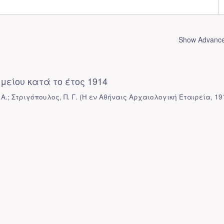
Show Advanced
αμείου κατά το έτος 1914
Α.; Στριγόπουλος, Π. Γ.
(
Η εν Αθήναις Αρχαιολογική Εταιρεία
,
19