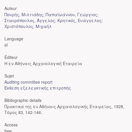
Auteur
Πουρής, Μιλτιάδης
;
Παπαϊωάννου, Γεώργιος
;
Σταυρόπουλος, Άγγελος
;
Κρητικός, Ευάγγελος
;
Χριστόπουλος, Μιχαήλ
Language
el
Éditeur
Η εν Αθήναις Αρχαιολογική Εταιρεία
Sujet
Auditing committee report
Έκθεση εξελεγκτικής επιτροπής
Bibliographic details
Πρακτικά της εν Αθήναις Αρχαιολογικής Εταιρείας, 1928,
Τόμος 83, 142-146.
Access
free