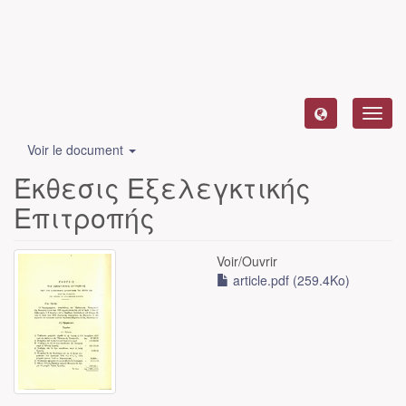
Toggl
navig
Voir le document
Έκθεσις Εξελεγκτικής
Επιτροπής
Voir/
Ouvrir
article.pdf (259.4Ko)