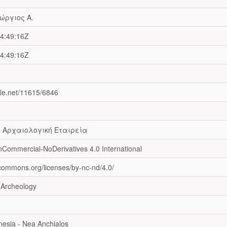
ώργιος Α.
4:49:16Z
4:49:16Z
dle.net/11615/6846
ς Αρχαιολογική Εταιρεία
onCommercial-NoDerivatives 4.0 International
ecommons.org/licenses/by-nc-nd/4.0/
 Archeology
esia - Nea Anchialos