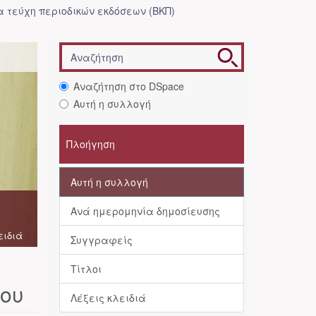
 τεύχη περιοδικών εκδόσεων (ΒΚΠ)
Αναζήτηση στο DSpace
Αυτή η συλλογή
Πλοήγηση
Αυτή η συλλογή
Ανά ημερομηνία δημοσίευσης
ειδιά
Συγγραφείς
Τίτλοι
ίου
Λέξεις κλειδιά