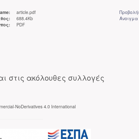
ame:
article.pdf
Προβολή
θος:
688.4Kb
Άνοιγμα
πος:
PDF
αι στις ακόλουθες συλλογές
ercial-NoDerivatives 4.0 International