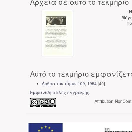
Αρχεία σε αυτό το τεκμήριο
N
Μέγε
Τύ
Αυτό το τεκμήριο εμφανίζετ
Άρθρα του τόμου 109, 1954
[49]
Εμφάνιση απλής εγγραφής
Attribution-NonComm