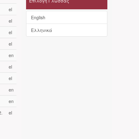
Επιλογή Γλώσσας
el
English
el
Ελληνικά
el
el
en
el
el
en
en
2.
el