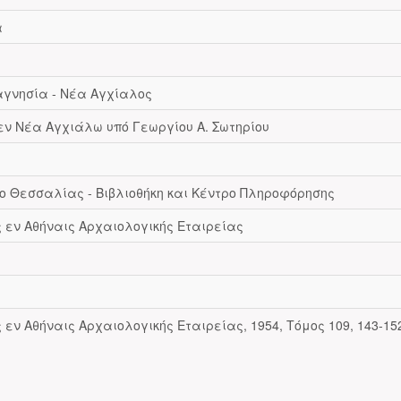
α
γνησία - Νέα Αγχίαλος
ν Νέα Αγχιάλω υπό Γεωργίου Α. Σωτηρίου
ο Θεσσαλίας - Βιβλιοθήκη και Κέντρο Πληροφόρησης
ς εν Αθήναις Αρχαιολογικής Εταιρείας
 εν Αθήναις Αρχαιολογικής Εταιρείας, 1954, Τόμος 109, 143-15